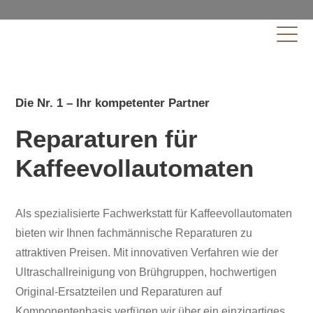
Mo-Do.7:15-17h | Fr.7:15-12h (ohne Termin),Rep.Zeit: 1-3T
Die Nr. 1 – Ihr kompetenter Partner
Reparaturen für
Kaffeevollautomaten
Als spezialisierte Fachwerkstatt für Kaffeevollautomaten
bieten wir Ihnen fachmännische Reparaturen zu
attraktiven Preisen. Mit innovativen Verfahren wie der
Ultraschallreinigung von Brühgruppen, hochwertigen
Original-Ersatzteilen und Reparaturen auf
Komponentenbasis verfügen wir über ein einzigartiges